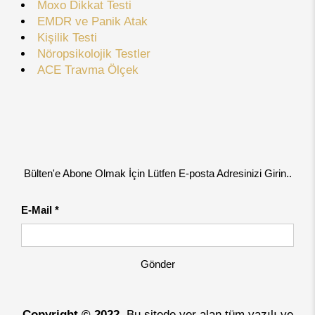
Moxo Dikkat Testi
EMDR ve Panik Atak
Kişilik Testi
Nöropsikolojik Testler
ACE Travma Ölçek
Bülten'e Abone Olmak İçin Lütfen E-posta Adresinizi Girin..
E-Mail *
Gönder
Copyright © 2022
, Bu sitede yer alan tüm yazılı ve