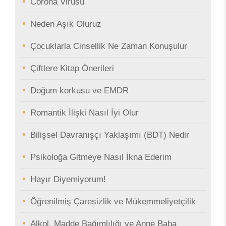
Corona Virüsü
Neden Aşık Oluruz
Çocuklarla Cinsellik Ne Zaman Konuşulur
Çiftlere Kitap Önerileri
Doğum korkusu ve EMDR
Romantik İlişki Nasıl İyi Olur
Bilişsel Davranışçı Yaklaşımı (BDT) Nedir
Psikoloğa Gitmeye Nasıl İkna Ederim
Hayır Diyemiyorum!
Öğrenilmiş Çaresizlik ve Mükemmeliyetçilik
Alkol, Madde Bağımlılığı ve Anne Baba