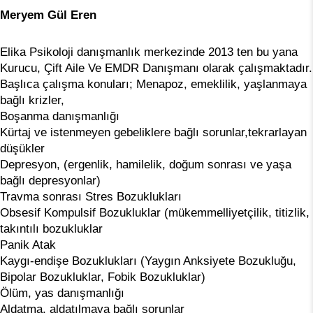
Meryem Gül Eren
Elika Psikoloji danışmanlık merkezinde 2013 ten bu yana
Kurucu, Çift Aile Ve EMDR Danışmanı olarak çalışmaktadır.
Başlıca çalışma konuları; Menapoz, emeklilik, yaşlanmaya
bağlı krizler,
Boşanma danışmanlığı
Kürtaj ve istenmeyen gebeliklere bağlı sorunlar,tekrarlayan
düşükler
Depresyon, (ergenlik, hamilelik, doğum sonrası ve yaşa
bağlı depresyonlar)
Travma sonrası Stres Bozuklukları
Obsesif Kompulsif Bozukluklar (mükemmelliyetçilik, titizlik,
takıntılı bozukluklar
Panik Atak
Kaygı-endişe Bozuklukları (Yaygın Anksiyete Bozukluğu,
Bipolar Bozukluklar, Fobik Bozukluklar)
Ölüm, yas danışmanlığı
Aldatma, aldatılmaya bağlı sorunlar