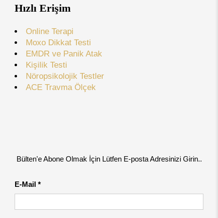
Hızlı Erişim
Online Terapi
Moxo Dikkat Testi
EMDR ve Panik Atak
Kişilik Testi
Nöropsikolojik Testler
ACE Travma Ölçek
Bülten'e Abone Olmak İçin Lütfen E-posta Adresinizi Girin..
E-Mail *