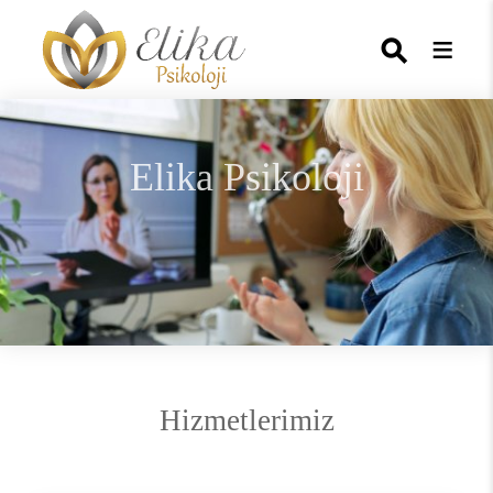
Elika Psikoloji
Online Danışmanlık
Hizmetlerimiz