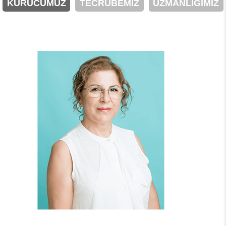
KURUCUMUZ
TECRÜBEMİZ
UZMANLIĞIMIZ