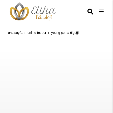
ana sayfa
online testler
young şema ölçeği