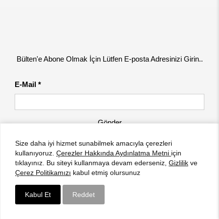
Bülten'e Abone Olmak İçin Lütfen E-posta Adresinizi Girin..
E-Mail *
Gönder
Size daha iyi hizmet sunabilmek amacıyla çerezleri
kullanıyoruz.
Çerezler Hakkında Aydınlatma Metni
için
tıklayınız. Bu siteyi kullanmaya devam ederseniz,
Gizlilik
ve
Çerez Politikamızı
kabul etmiş olursunuz
Kabul Et
Reddet