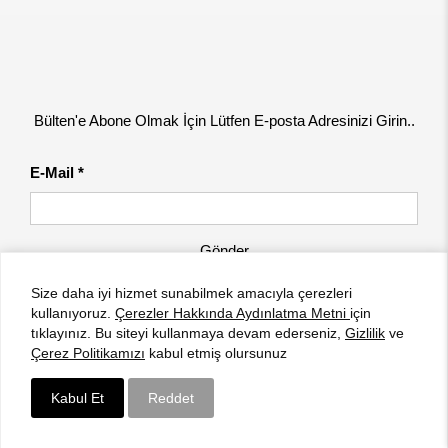
Bülten'e Abone Olmak İçin Lütfen E-posta Adresinizi Girin..
E-Mail *
Gönder
Size daha iyi hizmet sunabilmek amacıyla çerezleri
kullanıyoruz.
Çerezler Hakkında Aydınlatma Metni
için
tıklayınız. Bu siteyi kullanmaya devam ederseniz,
Gizlilik
ve
Çerez Politikamızı
kabul etmiş olursunuz
Kabul Et
Reddet