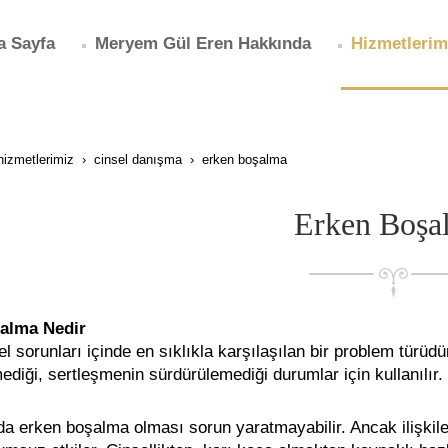
a Sayfa
Meryem Gül Eren Hakkında
Hizmetlerim
hizmetlerimiz
cinsel danışma
erken boşalma
Erken Boşa
alma Nedir
l sorunları içinde en sıklıkla karşılaşılan bir problem türü
diği, sertleşmenin sürdürülemediği durumlar için kullanılır.
da erken boşalma olması sorun yaratmayabilir. Ancak ilişkile