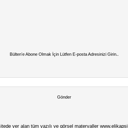
Bülten'e Abone Olmak İçin Lütfen E-posta Adresinizi Girin..
Gönder
sitede yer alan tüm yazılı ve görsel materyaller www.elikapsiko