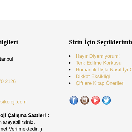
ilgileri
Sizin İçin Seçtiklerimi
Hayır Diyemiyorum!
tanbul
Terk Edilme Korkusu
Romantik İlişki Nasıl İyi 
Dikkat Eksikliği
70 2126
Çiftlere Kitap Önerileri
sikoloji.com
oji Çalışma Saatleri :
 arayabilirsiniz.
met Verilmektedir. )