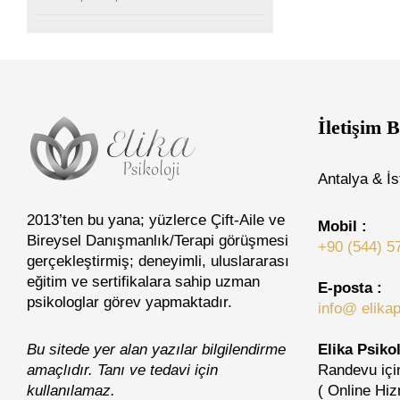
İletişim B
Antalya & İs
2013’ten bu yana; yüzlerce Çift-Aile ve
Mobil :
Bireysel Danışmanlık/Terapi görüşmesi
+90 (544) 5
gerçekleştirmiş; deneyimli, uluslararası
eğitim ve sertifikalara sahip uzman
E-posta :
psikologlar görev yapmaktadır.
info@ elikap
Bu sitede yer alan yazılar bilgilendirme
Elika Psikol
amaçlıdır. Tanı ve tedavi için
Randevu için
kullanılamaz.
( Online Hiz