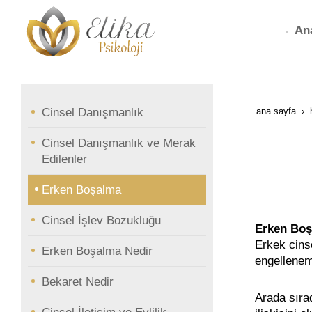
An
Cinsel Danışmanlık
ana sayfa
Cinsel Danışmanlık ve Merak
Edilenler
Erken Boşalma
Cinsel İşlev Bozukluğu
Erken Boş
Erkek cinse
Erken Boşalma Nedir
engelleneme
Bekaret Nedir
Arada sıra