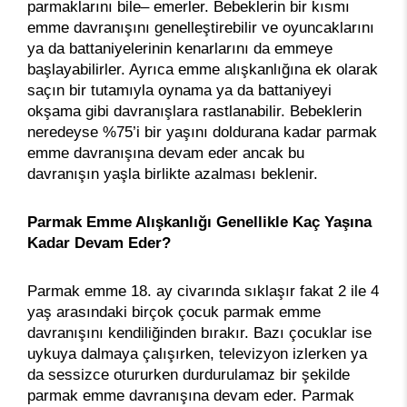
parmaklarını bile– emerler. Bebeklerin bir kısmı
emme davranışını genelleştirebilir ve oyuncaklarını
ya da battaniyelerinin kenarlarını da emmeye
başlayabilirler. Ayrıca emme alışkanlığına ek olarak
saçın bir tutamıyla oynama ya da battaniyeyi
okşama gibi davranışlara rastlanabilir. Bebeklerin
neredeyse %75’i bir yaşını doldurana kadar parmak
emme davranışına devam eder ancak bu
davranışın yaşla birlikte azalması beklenir.
Parmak Emme Alışkanlığı Genellikle Kaç Yaşına
Kadar Devam Eder?
Parmak emme 18. ay civarında sıklaşır fakat 2 ile 4
yaş arasındaki birçok çocuk parmak emme
davranışını kendiliğinden bırakır. Bazı çocuklar ise
uykuya dalmaya çalışırken, televizyon izlerken ya
da sessizce otururken durdurulamaz bir şekilde
parmak emme davranışına devam eder. Parmak