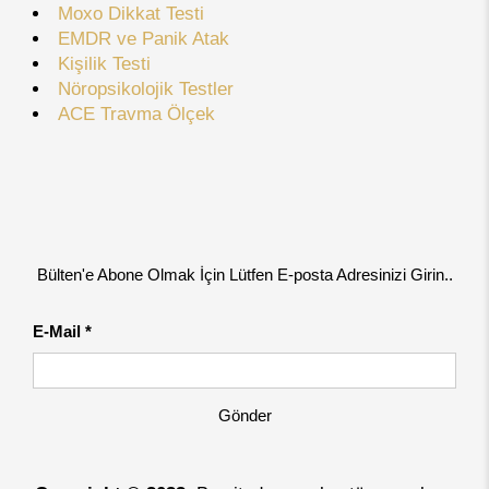
Moxo Dikkat Testi
EMDR ve Panik Atak
Kişilik Testi
Nöropsikolojik Testler
ACE Travma Ölçek
Bülten'e Abone Olmak İçin Lütfen E-posta Adresinizi Girin..
E-Mail *
Gönder