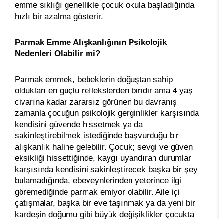
emme sıklığı genellikle çocuk okula başladığında
hızlı bir azalma gösterir.
Parmak Emme Alışkanlığının Psikolojik
Nedenleri Olabilir mi?
Parmak emmek, bebeklerin doğuştan sahip
oldukları en güçlü reflekslerden biridir ama 4 yaş
civarına kadar zararsız görünen bu davranış
zamanla çocuğun psikolojik gerginlikler karşısında
kendisini güvende hissetmek ya da
sakinleştirebilmek istediğinde başvurduğu bir
alışkanlık haline gelebilir. Çocuk; sevgi ve güven
eksikliği hissettiğinde, kaygı uyandıran durumlar
karşısında kendisini sakinleştirecek başka bir şey
bulamadığında, ebeveynlerinden yeterince ilgi
göremediğinde parmak emiyor olabilir. Aile içi
çatışmalar, başka bir eve taşınmak ya da yeni bir
kardeşin doğumu gibi büyük değişiklikler çocukta