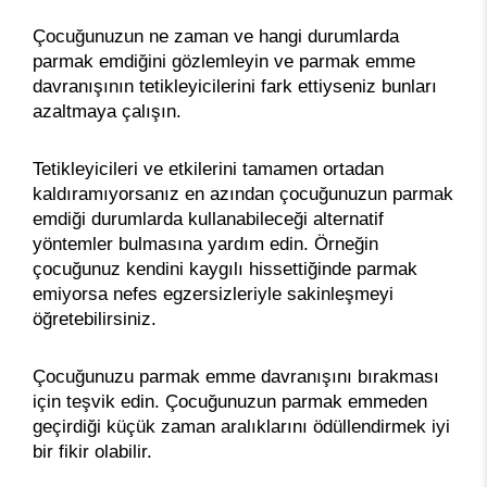
Çocuğunuzun ne zaman ve hangi durumlarda
parmak emdiğini gözlemleyin ve parmak emme
davranışının tetikleyicilerini fark ettiyseniz bunları
azaltmaya çalışın.
Tetikleyicileri ve etkilerini tamamen ortadan
kaldıramıyorsanız en azından çocuğunuzun parmak
emdiği durumlarda kullanabileceği alternatif
yöntemler bulmasına yardım edin. Örneğin
çocuğunuz kendini kaygılı hissettiğinde parmak
emiyorsa nefes egzersizleriyle sakinleşmeyi
öğretebilirsiniz.
Çocuğunuzu parmak emme davranışını bırakması
için teşvik edin. Çocuğunuzun parmak emmeden
geçirdiği küçük zaman aralıklarını ödüllendirmek iyi
bir fikir olabilir.