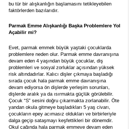
bu tür bir alışkanlığın başlamasını tetikleyebilen
faktörlerden bazılarıdır.
Parmak Emme Alışkanlığı Başka Problemlere Yol
Açabilir mi?
Evet, parmak emmek büyük yaştaki çocuklarda
problemlere neden olur. Parmak emme davranışına
devam eden 4 yaşından büyük çocuklar, diş
problemleri ve sosyal zorluklar açısından yüksek
risk altındadırlar. Kalıcı dişler çıkmaya başladığı
sırada çocuk hala parmak emme davranışına
devam ediyorsa ön dişlerde yerleşim sorunları,
dişlerde aralık ya da ısırmakta güçlük görülebilir.
Çocuk “S” sesini doğru çıkarmakta zorlanabilir. Öte
yandan okula gitmeye başladıkları 5 yaş civarı,
çocukların epey acımasız oldukları ve birbirleriyle
dalga geçip sataşmayı keşfettikleri bir dönemdir.
Okul çağında hala parmak emmeye devam eden