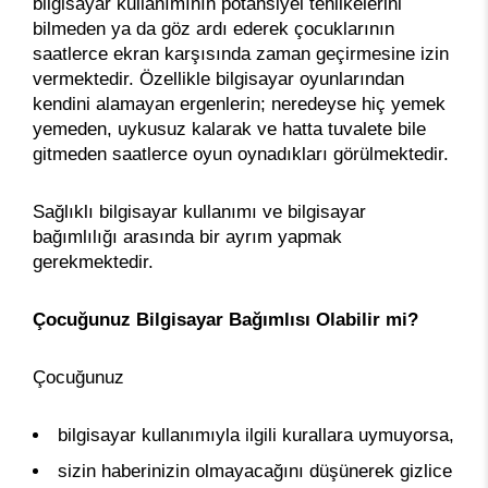
bilgisayar kullanımının potansiyel tehlikelerini
bilmeden ya da göz ardı ederek çocuklarının
saatlerce ekran karşısında zaman geçirmesine izin
vermektedir. Özellikle bilgisayar oyunlarından
kendini alamayan ergenlerin; neredeyse hiç yemek
yemeden, uykusuz kalarak ve hatta tuvalete bile
gitmeden saatlerce oyun oynadıkları görülmektedir.
Sağlıklı bilgisayar kullanımı ve bilgisayar
bağımlılığı arasında bir ayrım yapmak
gerekmektedir.
Çocuğunuz Bilgisayar Bağımlısı Olabilir mi?
Çocuğunuz
bilgisayar kullanımıyla ilgili kurallara uymuyorsa,
sizin haberinizin olmayacağını düşünerek gizlice