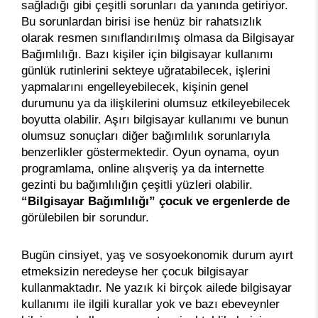
sağladığı gibi çeşitli sorunları da yanında getiriyor.
Bu sorunlardan birisi ise henüz bir rahatsızlık
olarak resmen sınıflandırılmış olmasa da Bilgisayar
Bağımlılığı. Bazı kişiler için bilgisayar kullanımı
günlük rutinlerini sekteye uğratabilecek, işlerini
yapmalarını engelleyebilecek, kişinin genel
durumunu ya da ilişkilerini olumsuz etkileyebilecek
boyutta olabilir. Aşırı bilgisayar kullanımı ve bunun
olumsuz sonuçları diğer bağımlılık sorunlarıyla
benzerlikler göstermektedir. Oyun oynama, oyun
programlama, online alışveriş ya da internette
gezinti bu bağımlılığın çeşitli yüzleri olabilir.
“Bilgisayar Bağımlılığı” çocuk ve ergenlerde de
görülebilen bir sorundur.
Bugün cinsiyet, yaş ve sosyoekonomik durum ayırt
etmeksizin neredeyse her çocuk bilgisayar
kullanmaktadır. Ne yazık ki birçok ailede bilgisayar
kullanımı ile ilgili kurallar yok ve bazı ebeveynler