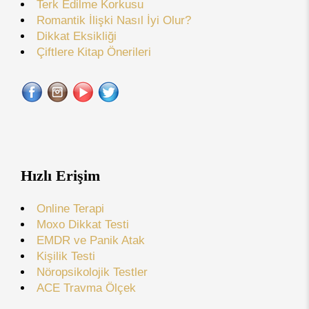
Terk Edilme Korkusu
Romantik İlişki Nasıl İyi Olur?
Dikkat Eksikliği
Çiftlere Kitap Önerileri
Hızlı Erişim
Online Terapi
Moxo Dikkat Testi
EMDR ve Panik Atak
Kişilik Testi
Nöropsikolojik Testler
ACE Travma Ölçek