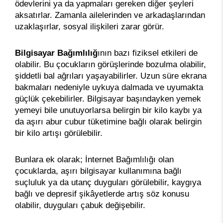
ödevlerini ya da yapmaları gereken diğer şeyleri
aksatırlar. Zamanla ailelerinden ve arkadaşlarından
uzaklaşırlar, sosyal ilişkileri zarar görür.
Bilgisayar Bağımlılığ
ının bazı fiziksel etkileri de
olabilir. Bu çocukların görüşlerinde bozulma olabilir,
şiddetli bal ağrıları yaşayabilirler. Uzun süre ekrana
bakmaları nedeniyle uykuya dalmada ve uyumakta
güçlük çekebilirler. Bilgisayar başındayken yemek
yemeyi bile unutuyorlarsa belirgin bir kilo kaybı ya
da aşırı abur cubur tüketimine bağlı olarak belirgin
bir kilo artışı görülebilir.
Bunlara ek olarak; İnternet Bağımlılığı olan
çocuklarda, aşırı bilgisayar kullanımına bağlı
suçluluk ya da utanç duyguları görülebilir, kaygıya
bağlı ve depresif şikâyetlerde artış söz konusu
olabilir, duyguları çabuk değişebilir.