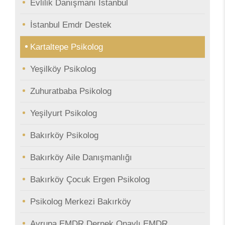
Evlilik Danışmanı İstanbul
İstanbul Emdr Destek
Kartaltepe Psikolog
Yeşilköy Psikolog
Zuhuratbaba Psikolog
Yeşilyurt Psikolog
Bakırköy Psikolog
Bakırköy Aile Danışmanlığı
Bakırköy Çocuk Ergen Psikolog
Psikolog Merkezi Bakırköy
Avrupa EMDR Dernek Onaylı EMDR