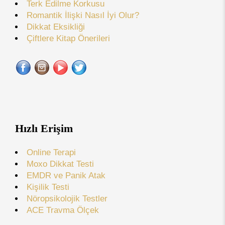
Terk Edilme Korkusu
Romantik İlişki Nasıl İyi Olur?
Dikkat Eksikliği
Çiftlere Kitap Önerileri
Hızlı Erişim
Online Terapi
Moxo Dikkat Testi
EMDR ve Panik Atak
Kişilik Testi
Nöropsikolojik Testler
ACE Travma Ölçek