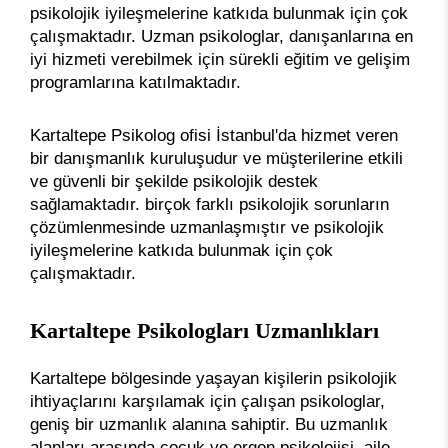
psikolojik iyileşmelerine katkıda bulunmak için çok
çalışmaktadır. Uzman psikologlar, danışanlarına en
iyi hizmeti verebilmek için sürekli eğitim ve gelişim
programlarına katılmaktadır.
Kartaltepe Psikolog ofisi İstanbul'da hizmet veren
bir danışmanlık kuruluşudur ve müşterilerine etkili
ve güvenli bir şekilde psikolojik destek
sağlamaktadır. birçok farklı psikolojik sorunların
çözümlenmesinde uzmanlaşmıştır ve psikolojik
iyileşmelerine katkıda bulunmak için çok
çalışmaktadır.
Kartaltepe Psikologları Uzmanlıkları
Kartaltepe bölgesinde yaşayan kişilerin psikolojik
ihtiyaçlarını karşılamak için çalışan psikologlar,
geniş bir uzmanlık alanına sahiptir. Bu uzmanlık
alanları arasında çocuk ve ergen psikolojisi, aile,