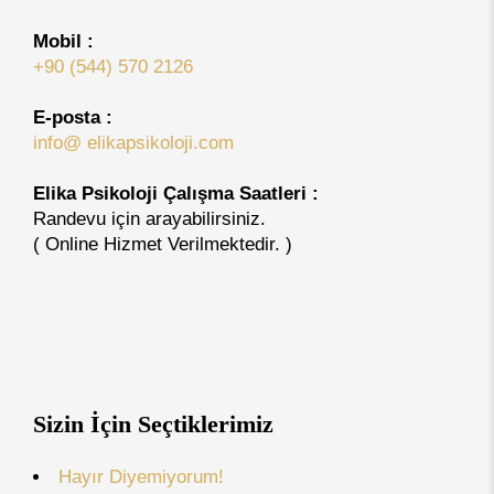
Mobil :
+90 (544) 570 2126
E-posta :
info@ elikapsikoloji.com
Elika Psikoloji Çalışma Saatleri :
Randevu için arayabilirsiniz.
( Online Hizmet Verilmektedir. )
Sizin İçin Seçtiklerimiz
Hayır Diyemiyorum!