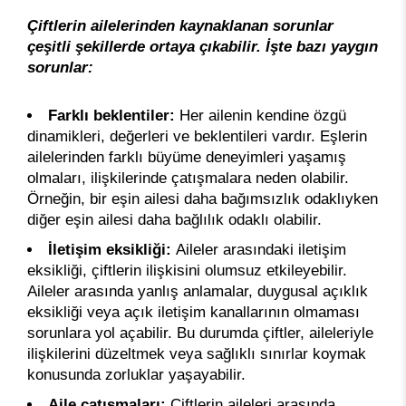
Çiftlerin ailelerinden kaynaklanan sorunlar
çeşitli şekillerde ortaya çıkabilir. İşte bazı yaygın
sorunlar:
Farklı beklentiler:
Her ailenin kendine özgü
dinamikleri, değerleri ve beklentileri vardır. Eşlerin
ailelerinden farklı büyüme deneyimleri yaşamış
olmaları, ilişkilerinde çatışmalara neden olabilir.
Örneğin, bir eşin ailesi daha bağımsızlık odaklıyken
diğer eşin ailesi daha bağlılık odaklı olabilir.
İletişim eksikliği:
Aileler arasındaki iletişim
eksikliği, çiftlerin ilişkisini olumsuz etkileyebilir.
Aileler arasında yanlış anlamalar, duygusal açıklık
eksikliği veya açık iletişim kanallarının olmaması
sorunlara yol açabilir. Bu durumda çiftler, aileleriyle
ilişkilerini düzeltmek veya sağlıklı sınırlar koymak
konusunda zorluklar yaşayabilir.
Aile çatışmaları:
Çiftlerin aileleri arasında