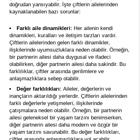
doğrudan yansıyabilir. İşte çiftlerin ailelerinden
kaynaklanabilen bazı sorunlar:
Farklı aile dinamikleri:
Her ailenin kendi
dinamikleri, kuralları ve iletişim tarzları vardır.
Çiftlerin ailelerinden gelen farklı dinamikler,
ilişkilerinde uyumsuzluklara neden olabilir. Örneğin,
bir partnerin ailesi daha duygusal ve ifadeci
olabilirken, diğer partnerin ailesi daha sakindir. Bu
farklılıklar, çiftler arasında gerilimlere ve
anlaşmazlıklara sebep olabilir.
Değer farklılıkları:
Aileler, değerlerin ve
inançların aktarıldığı yerlerdir. Çiftlerin ailelerinden
farklı değerlerle yetişmeleri, ilişkilerinde
çatışmalara neden olabilir. Örneğin, bir partnerin
ailesi geleneksel bir yaşam tarzını benimserken,
diğer partnerin ailesi daha modern ve özgür bir
yaşam tarzını savunabilir. Bu değer farklılıkları,
çiftler arasında anlaşmazlıklara yol açabilir.