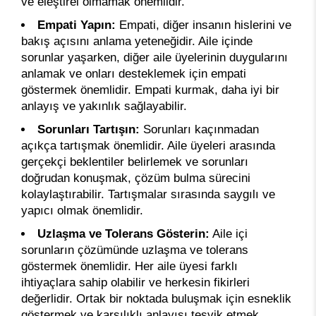
ve eleştirel olmamak önemlidir.
Empati Yapın:
Empati, diğer insanın hislerini ve
bakış açısını anlama yeteneğidir. Aile içinde
sorunlar yaşarken, diğer aile üyelerinin duygularını
anlamak ve onları desteklemek için empati
göstermek önemlidir. Empati kurmak, daha iyi bir
anlayış ve yakınlık sağlayabilir.
Sorunları Tartışın:
Sorunları kaçınmadan
açıkça tartışmak önemlidir. Aile üyeleri arasında
gerçekçi beklentiler belirlemek ve sorunları
doğrudan konuşmak, çözüm bulma sürecini
kolaylaştırabilir. Tartışmalar sırasında saygılı ve
yapıcı olmak önemlidir.
Uzlaşma ve Tolerans Gösterin:
Aile içi
sorunların çözümünde uzlaşma ve tolerans
göstermek önemlidir. Her aile üyesi farklı
ihtiyaçlara sahip olabilir ve herkesin fikirleri
değerlidir. Ortak bir noktada buluşmak için esneklik
göstermek ve karşılıklı anlayışı teşvik etmek